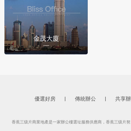
金茂大廈
優選好房
傳統辦公
共享辦
丨
丨
香蕉三级片商業地產是一家辦公樓選址服務供應商，香蕉三级片努力