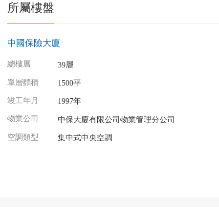
所屬樓盤
中國保險大廈
總樓層
39層
單層麵積
1500平
竣工年月
1997年
物業公司
中保大廈有限公司物業管理分公司
空調類型
集中式中央空調