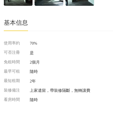
基本信息
使用率約
70%
可否注冊
是
免租時間
2個月
最早可租
隨時
最短租期
2年
裝修備注
上家遺留，帶裝修隔斷，無轉讓費
看房時間
隨時