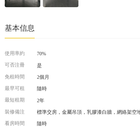
基本信息
使用率約
70%
可否注冊
是
免租時間
2個月
最早可租
隨時
最短租期
2年
裝修備注
標準交房，金屬吊頂，乳膠漆白牆，網絡架空
看房時間
隨時