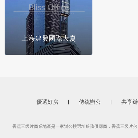
上海建發國際大廈
優選好房
傳統辦公
共享辦
丨
丨
香蕉三级片商業地產是一家辦公樓選址服務供應商，香蕉三级片努力