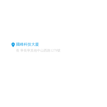
國峰科技大廈
長 寧長寧其他中山西路1279號