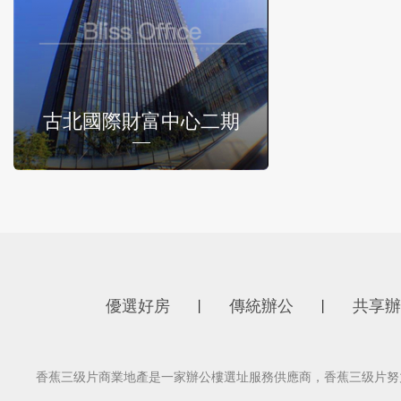
古北國際財富中心二期
優選好房
傳統辦公
共享辦
丨
丨
香蕉三级片商業地產是一家辦公樓選址服務供應商，香蕉三级片努力為