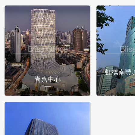
虹橋南豐
尚嘉中心