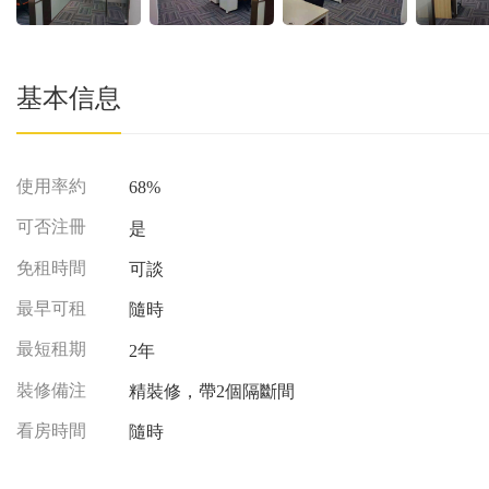
基本信息
使用率約
68%
可否注冊
是
免租時間
可談
最早可租
隨時
最短租期
2年
裝修備注
精裝修，帶2個隔斷間
看房時間
隨時