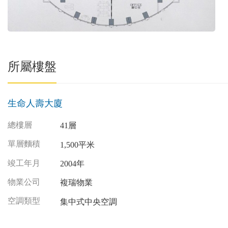
所屬樓盤
生命人壽大廈
總樓層
41層
單層麵積
1,500平米
竣工年月
2004年
物業公司
複瑞物業
空調類型
集中式中央空調