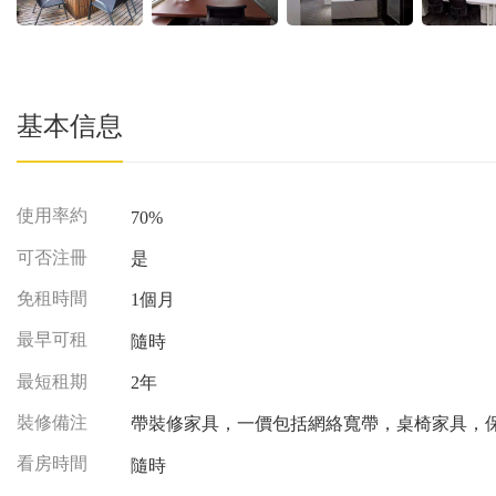
基本信息
使用率約
70%
可否注冊
是
免租時間
1個月
最早可租
隨時
最短租期
2年
裝修備注
帶裝修家具，一價包括網絡寬帶，桌椅家具
看房時間
隨時