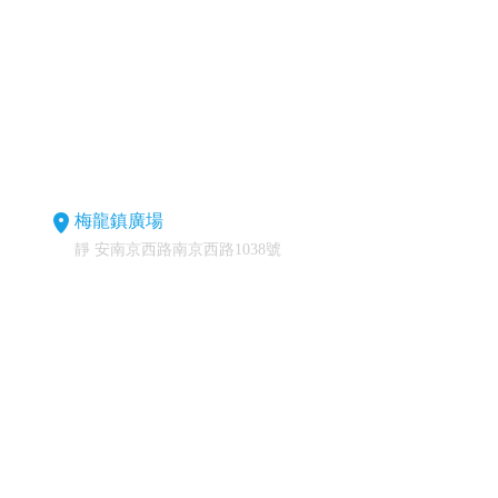
梅龍鎮廣場
靜 安南京西路南京西路1038號