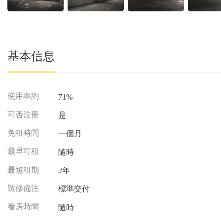
基本信息
使用率約
71%
可否注冊
是
免租時間
一個月
最早可租
隨時
最短租期
2年
裝修備注
標準交付
看房時間
隨時