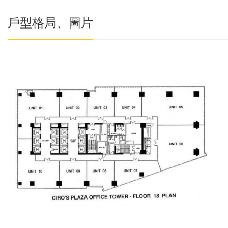
戶型格局、圖片