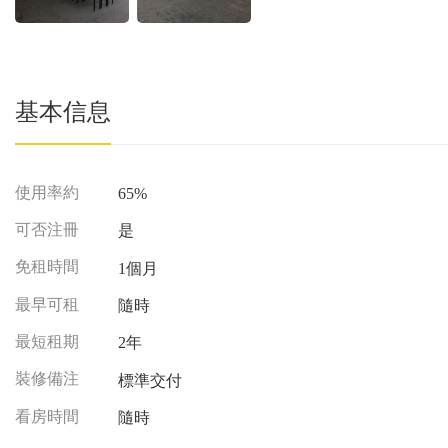
基本信息
使用率約
65%
可否注冊
是
免租時間
1個月
最早可租
隨時
最短租期
2年
裝修備注
標準交付
看房時間
隨時