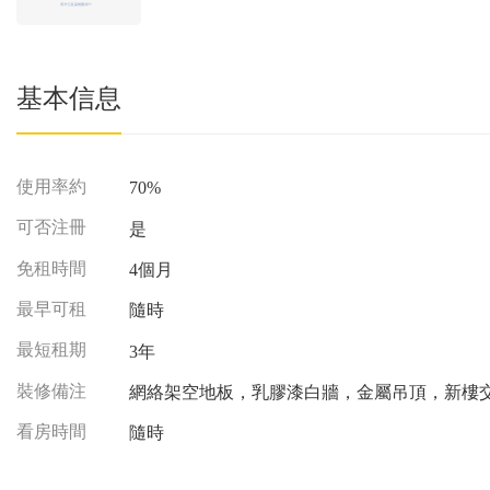
基本信息
使用率約
70%
可否注冊
是
免租時間
4個月
最早可租
隨時
最短租期
3年
裝修備注
網絡架空地板，乳膠漆白牆，金屬吊頂，新樓
看房時間
隨時