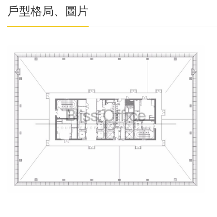
戶型格局、圖片