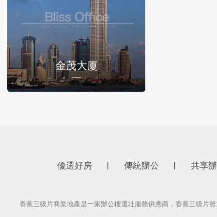
金茂大廈
優選好房
傳統辦公
共享辦
丨
丨
香蕉三级片商業地產是一家辦公樓選址服務供應商，香蕉三级片努力