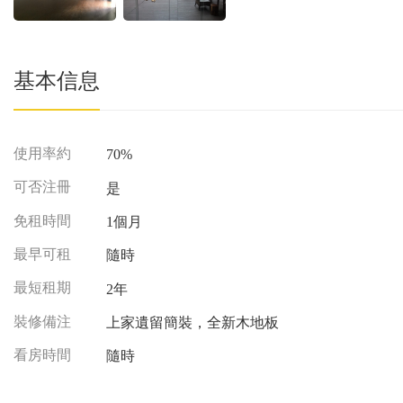
基本信息
使用率約
70%
可否注冊
是
免租時間
1個月
最早可租
隨時
最短租期
2年
裝修備注
上家遺留簡裝，全新木地板
看房時間
隨時