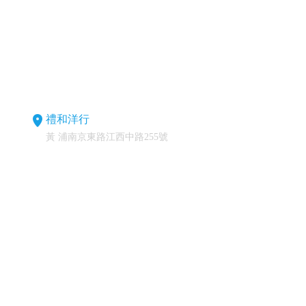
禮和洋行
黃 浦南京東路江西中路255號