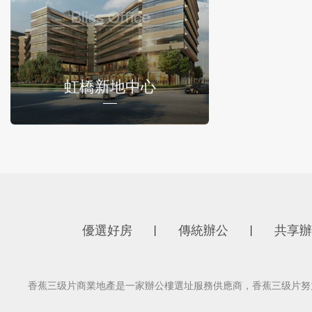
虹橋新地中心
優選好房
傳統辦公
共享辦
丨
丨
香蕉三级片商業地產是一家辦公樓選址服務供應商，香蕉三级片努