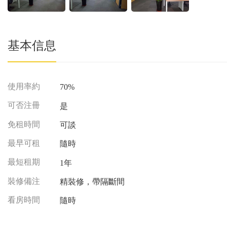
基本信息
使用率約
70%
可否注冊
是
免租時間
可談
最早可租
隨時
最短租期
1年
裝修備注
精裝修，帶隔斷間
看房時間
隨時