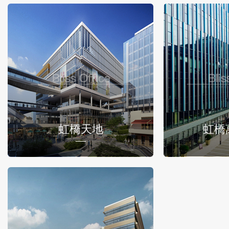
虹橋天地
虹橋