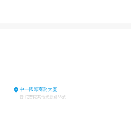
中一國際商務大廈
普 陀普陀其他光新路88號