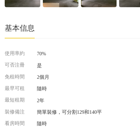
基本信息
使用率約
70%
可否注冊
是
免租時間
2個月
最早可租
隨時
最短租期
2年
裝修備注
簡單裝修，可分割129和140平
看房時間
隨時