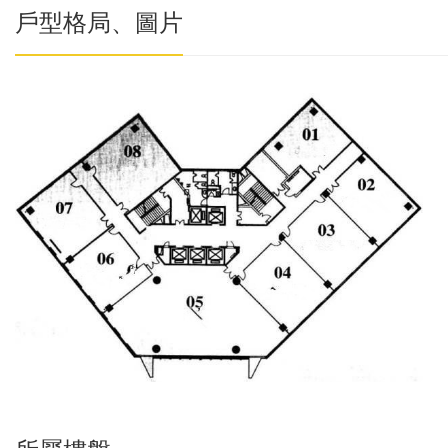
戶型格局、圖片