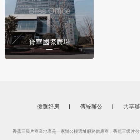
寶華國際廣場
優選好房
傳統辦公
共享辦
丨
丨
香蕉三级片商業地產是一家辦公樓選址服務供應商，香蕉三级片努