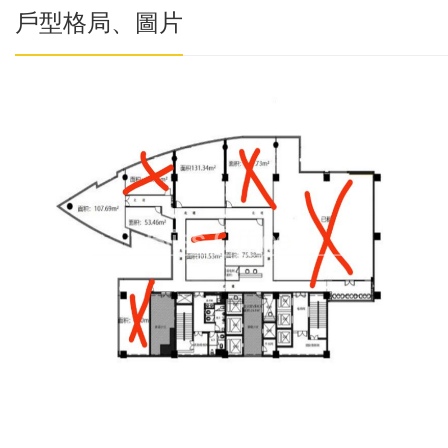
戶型格局、圖片