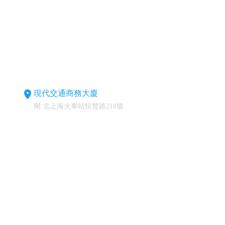
現代交通商務大廈
閘 北上海火車站恒豐路218號