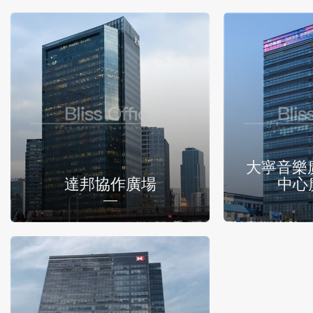
大寧音樂
達邦協作廣場
中心