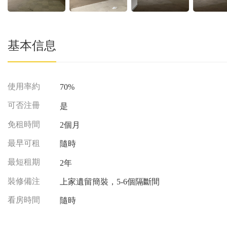
基本信息
使用率約
70%
可否注冊
是
免租時間
2個月
最早可租
隨時
最短租期
2年
裝修備注
上家遺留簡裝，5-6個隔斷間
看房時間
隨時