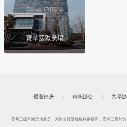
寶華國際廣場
優選好房
傳統辦公
共享辦
丨
丨
香蕉三级片商業地產是一家辦公樓選址服務供應商，香蕉三级片努