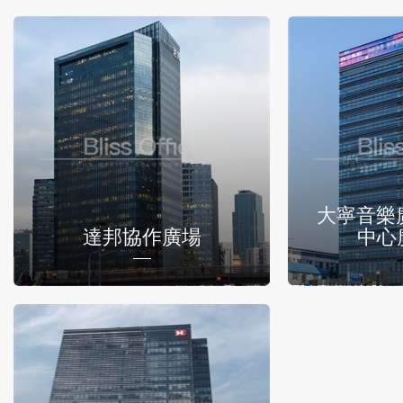
大寧音樂
達邦協作廣場
中心