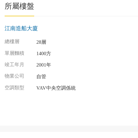
所屬樓盤
江南造船大廈
總樓層
28層
單層麵積
1400方
竣工年月
2001年
物業公司
自管
空調類型
VAV中央空調係統