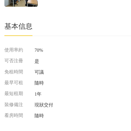
基本信息
使用率約
70%
可否注冊
是
免租時間
可議
最早可租
隨時
最短租期
1年
裝修備注
現狀交付
看房時間
隨時