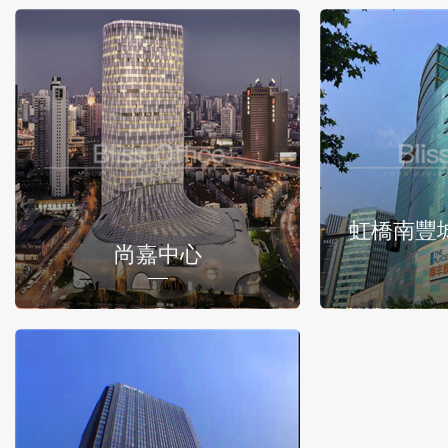
虹橋南豐
尚嘉中心