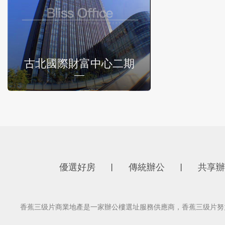
古北國際財富中心二期
優選好房
傳統辦公
共享辦
丨
丨
香蕉三级片商業地產是一家辦公樓選址服務供應商，香蕉三级片努力