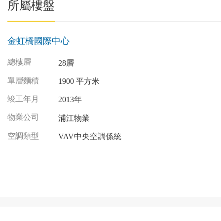
所屬樓盤
金虹橋國際中心
總樓層
28層
單層麵積
1900 平方米
竣工年月
2013年
物業公司
浦江物業
空調類型
VAV中央空調係統