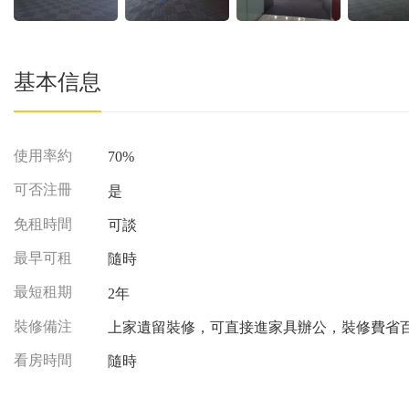
基本信息
使用率約
70%
可否注冊
是
免租時間
可談
最早可租
隨時
最短租期
2年
裝修備注
上家遺留裝修，可直接進家具辦公，裝修費省
看房時間
隨時