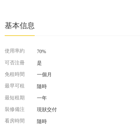
基本信息
使用率約
70%
可否注冊
是
免租時間
一個月
最早可租
隨時
最短租期
一年
裝修備注
現狀交付
看房時間
隨時