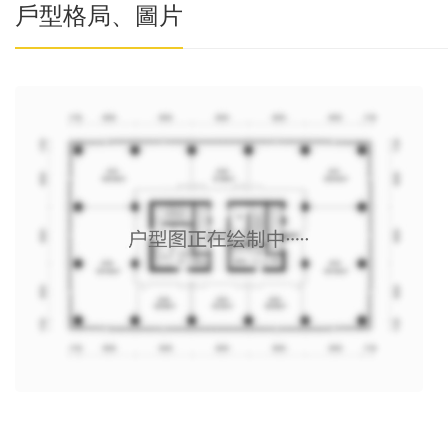
戶型格局、圖片