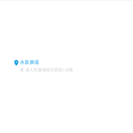
永新廣場
黃 浦人民廣場南京西路128號