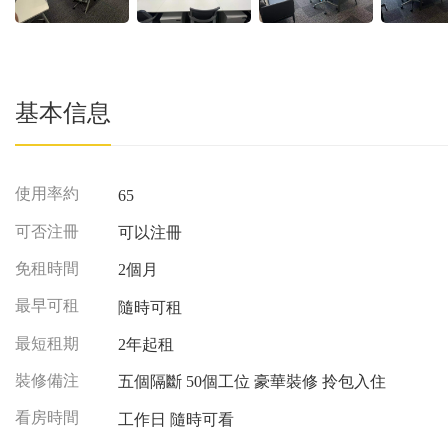
基本信息
使用率約
65
可否注冊
可以注冊
免租時間
2個月
最早可租
隨時可租
最短租期
2年起租
裝修備注
五個隔斷 50個工位 豪華裝修 拎包入住
看房時間
工作日 隨時可看