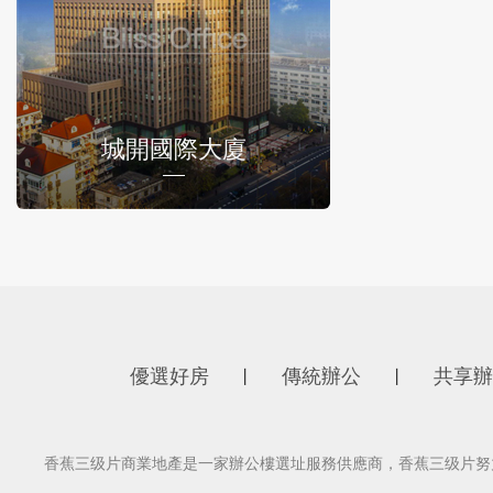
城開國際大廈
優選好房
傳統辦公
共享辦
丨
丨
香蕉三级片商業地產是一家辦公樓選址服務供應商，香蕉三级片努力