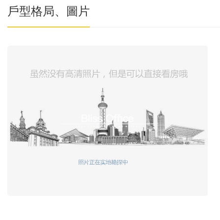
戶型格局、圖片