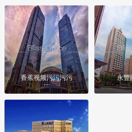
香蕉视频污污污污
永豐