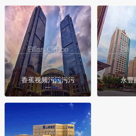
香蕉视频污污污污
永豐