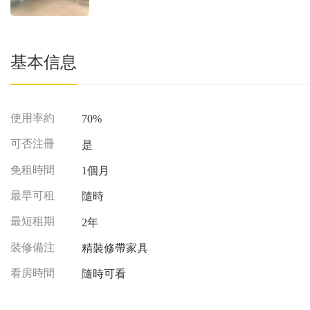
基本信息
使用率約
70%
可否注冊
是
免租時間
1個月
最早可租
隨時
最短租期
2年
裝修備注
精裝修帶家具
看房時間
隨時可看