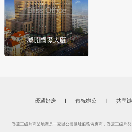
城開國際大廈
優選好房
傳統辦公
共享辦
丨
丨
香蕉三级片商業地產是一家辦公樓選址服務供應商，香蕉三级片努力