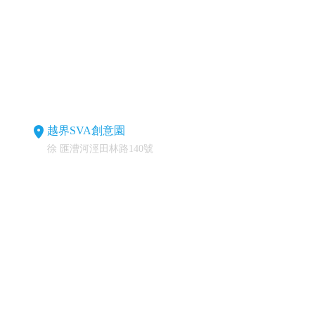
越界SVA創意園
徐 匯漕河涇田林路140號