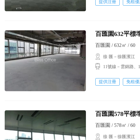
提供注冊
免租優
百匯園632平標
百匯園 / 632㎡ / 60
徐 匯－徐匯濱江
11號線－雲錦路
提供注冊
免租優
百匯園578平標
百匯園 / 578㎡ / 60
徐 匯－徐匯濱江