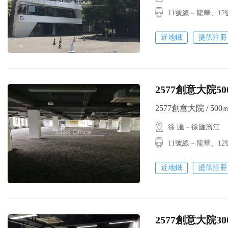
11號線－龍華、
近地鐵
提供注冊
2577創意大院
2577創意大院 / 500㎡
徐 匯－徐匯濱江
11號線－龍華、
近地鐵
提供注冊
2577創意大院