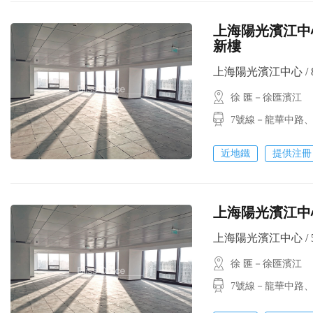
上海陽光濱江中心
新樓
上海陽光濱江中心 / 80
徐 匯－徐匯濱江
7號線－龍華中路
近地鐵
提供注冊
上海陽光濱江中心
上海陽光濱江中心 / 50
徐 匯－徐匯濱江
7號線－龍華中路