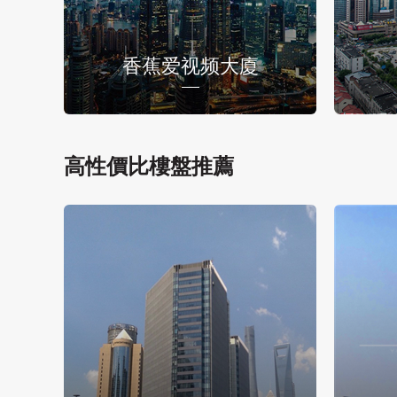
香蕉爱视频大廈
高性價比樓盤推薦