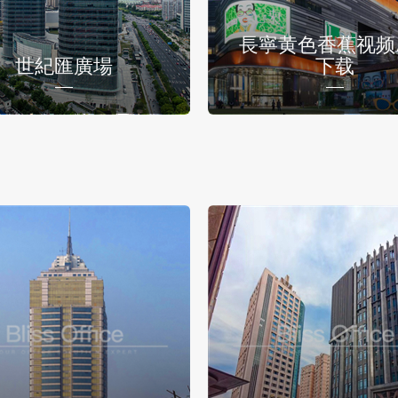
長寧黄色香蕉视频A
世紀匯廣場
下载