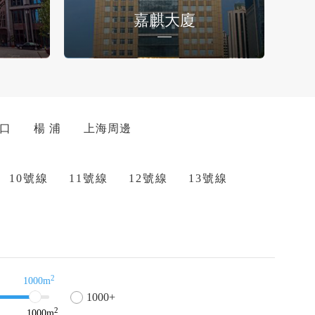
嘉麒大廈
 口
楊 浦
上海周邊
10號線
11號線
12號線
13號線
2
1000m
1000+
2
1000
m