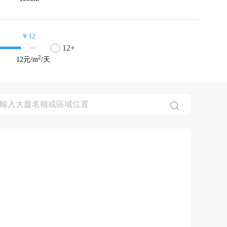
￥12
12+
2
12
元/m
/天