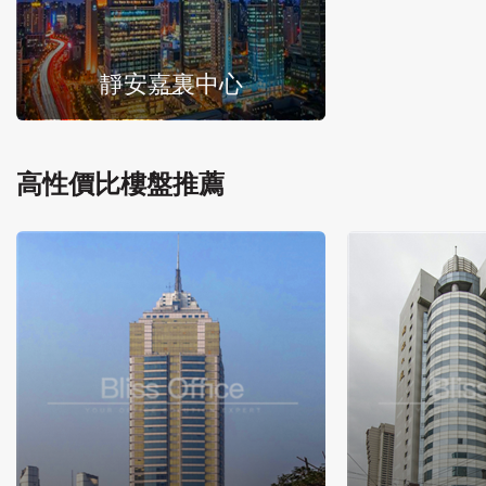
靜安嘉裏中心
高性價比樓盤推薦