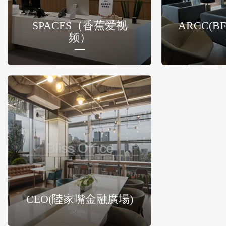
SPACES（香蕉爱视
ARCC(
频）
CEO(陸家嘴金融廣場)