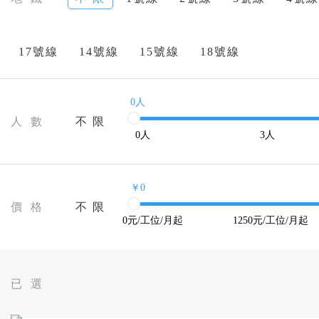
17號線
14號線
15號線
18號線
0人
人 數
不 限
0
人
3
人
￥0
價 格
不 限
0
元/工位/月起
1250
元/工位/月起
已 選