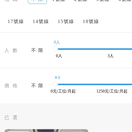
17號線
14號線
15號線
18號線
0人
人 數
不 限
0
人
3
人
￥0
價 格
不 限
0
元/工位/月起
1250
元/工位/月起
已 選