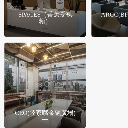
SPACES（香蕉爱视
ARCC(
频）
CEO(陸家嘴金融廣場)