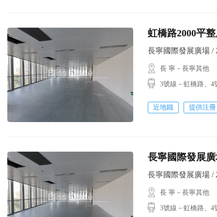
虹橋路2000平
長寧國際發展廣場 / 200
長 寧－長寧其他
3號線－虹橋路、4
近地鐵
提供注冊
長寧國際發展廣場
長寧國際發展廣場 / 235
長 寧－長寧其他
3號線－虹橋路、