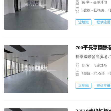
長 寧－長寧其他
3號線－虹橋路、
近地鐵
提供注冊
700平長寧國際
長寧國際發展廣場 / 700
長 寧－長寧其他
3號線－虹橋路
近地鐵
提供注冊
3/4/10號線虹