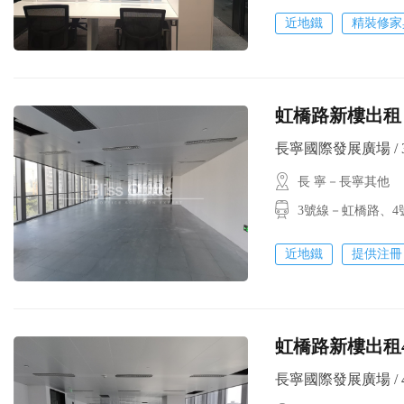
近地鐵
精裝修家
虹橋路新樓出租 2
長寧國際發展廣場 / 315
長 寧－長寧其他
3號線－虹橋路、
近地鐵
提供注冊
虹橋路新樓出租4
長寧國際發展廣場 / 425