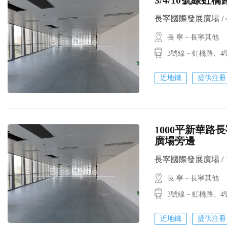
長寧國際發展廣場 / 400
長 寧－長寧其他
3號線－虹橋路、4
近地鐵
提供注冊
1000平新華路長
廣場旁邊
長寧國際發展廣場 / 100
長 寧－長寧其他
3號線－虹橋路、4
近地鐵
提供注冊