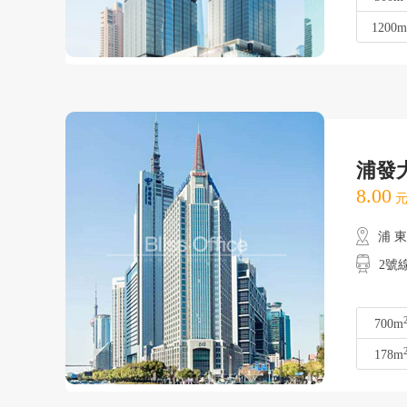
1200m
浦發
8.00
元
浦 
2號
700m
178m