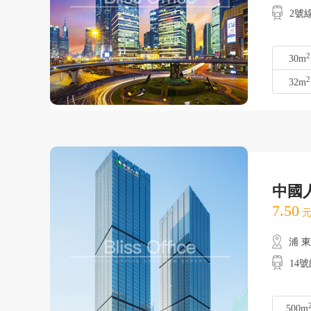
2號
2
30m
2
32m
中國
7.50
元
浦 
14
500m