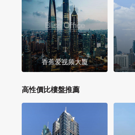
香蕉爱视频大廈
高性價比樓盤推薦