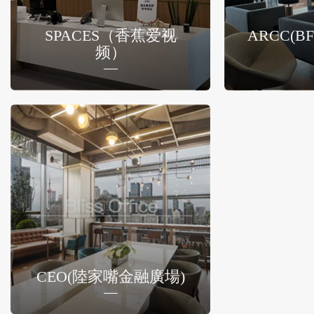
SPACES（香蕉爱视
ARCC(
频）
CEO(陸家嘴金融廣場)