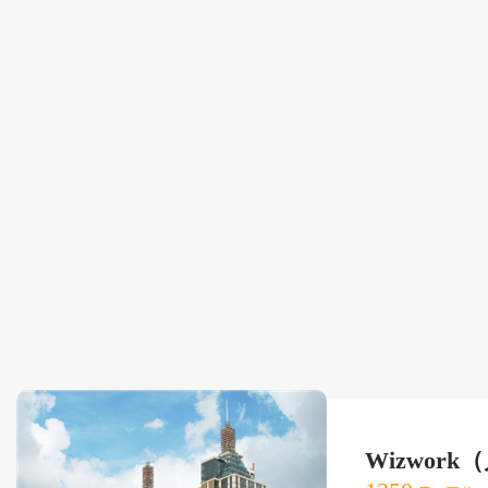
Wizwor