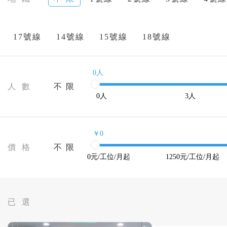
17號線
14號線
15號線
18號線
0人
人 數
不 限
0
人
3
人
￥0
價 格
不 限
0
元/工位/月起
1250
元/工位/月起
已 選