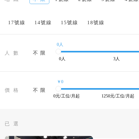
17號線
14號線
15號線
18號線
0人
人 數
不 限
0
人
3
人
￥0
價 格
不 限
0
元/工位/月起
1250
元/工位/月起
已 選