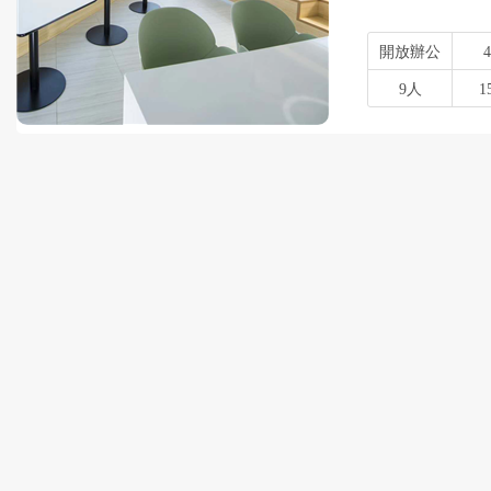
開放辦公
9人
1