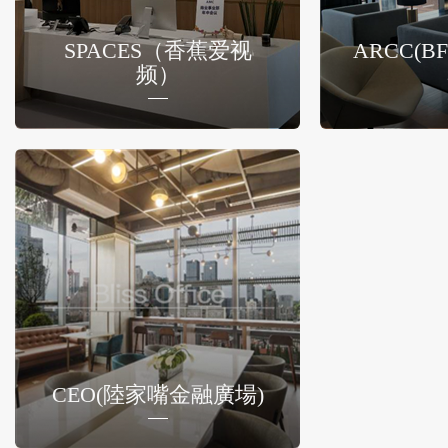
SPACES（香蕉爱视
ARCC(
频）
CEO(陸家嘴金融廣場)